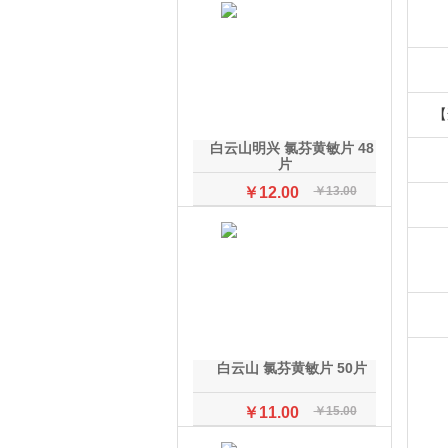
【
白云山明兴 氯芬黄敏片 48
片
￥12.00
￥13.00
白云山 氯芬黄敏片 50片
￥11.00
￥15.00