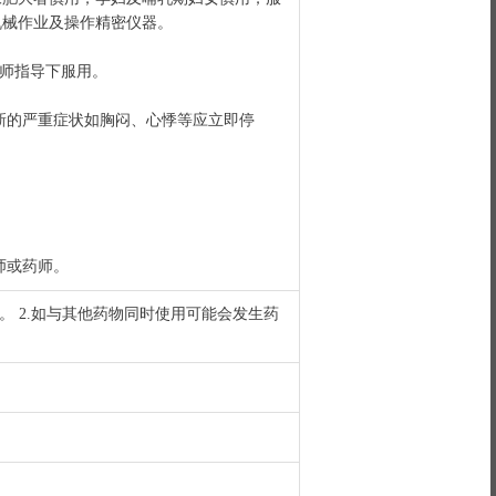
机械作业及操作精密仪器。
医师指导下服用。
现新的严重症状如胸闷、心悸等应立即停
师或药师。
。 2.如与其他药物同时使用可能会发生药