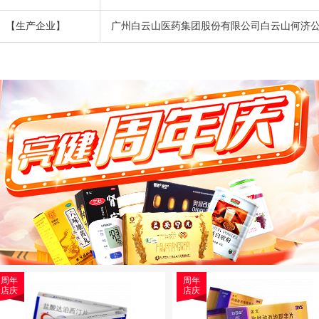
【生产企业】
广州白云山医药集团股份有限公司白云山何济
周年
周年
店庆
店庆