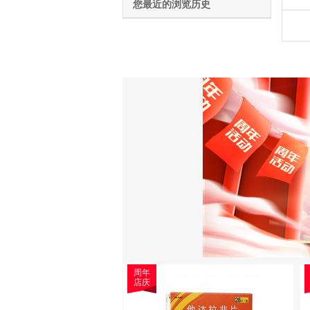
您最近的浏览历史
周年
店庆