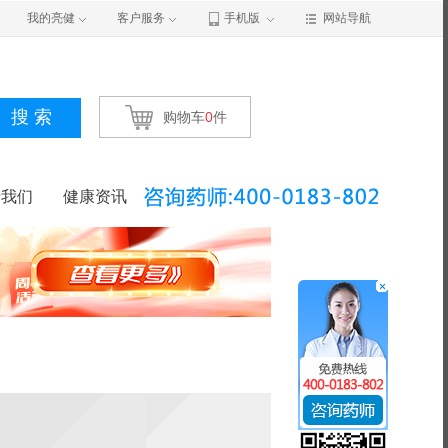
我的亮健
客户服务
手机版
网站导航
搜 索
购物车
0
件
于我们
健康资讯