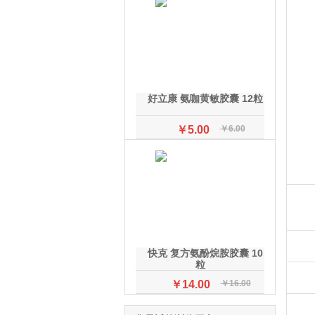
好立康 氨咖黄敏胶囊 12粒
￥5.00
￥6.00
快克 复方氨酚烷胺胶囊 10
粒
￥14.00
￥16.00