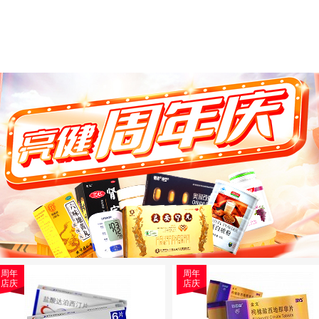
周年
周年
店庆
店庆