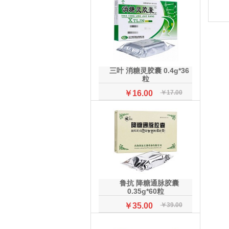
三叶 消糖灵胶囊 0.4g*36
粒
￥16.00
￥17.00
鲁抗 降糖通脉胶囊
0.35g*60粒
￥35.00
￥39.00