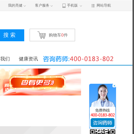
我的亮健
客户服务
手机版
网站导航
搜 索
购物车
0
件
于我们
健康资讯