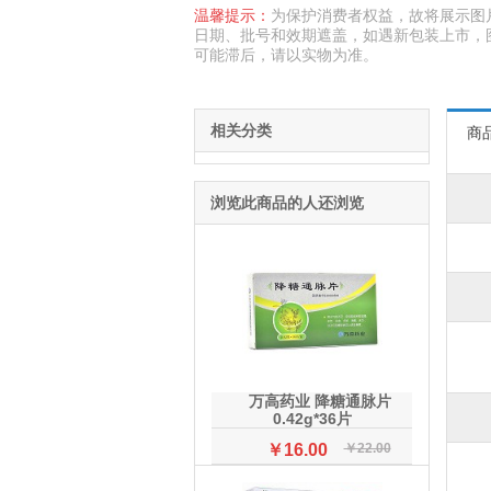
温馨提示：
为保护消费者权益，故将展示图
日期、批号和效期遮盖，如遇新包装上市，
可能滞后，请以实物为准。
相关分类
商
浏览此商品的人还浏览
万高药业 降糖通脉片
0.42g*36片
￥16.00
￥22.00