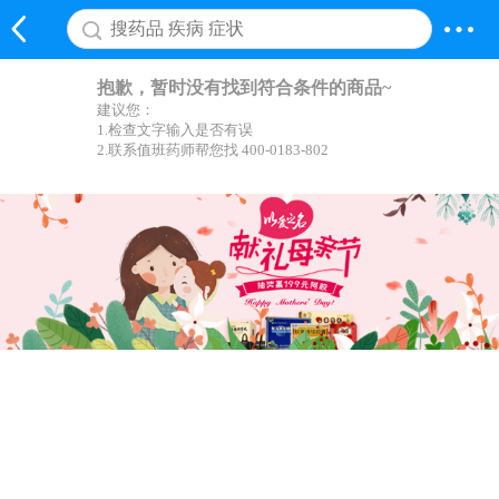
抱歉，暂时没有找到符合条件的商品~
建议您：
1.检查文字输入是否有误
2.联系值班药师帮您找 400-0183-802