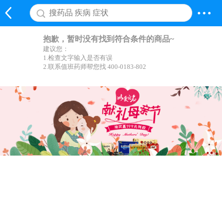
抱歉，暂时没有找到符合条件的商品~
建议您：
1.检查文字输入是否有误
2.联系值班药师帮您找 400-0183-802