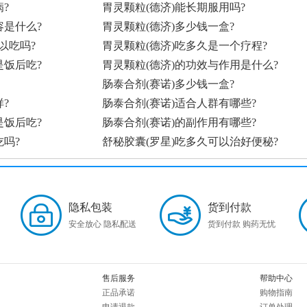
?
胃灵颗粒(德济)能长期服用吗?
容是什么?
胃灵颗粒(德济)多少钱一盒?
以吃吗?
胃灵颗粒(德济)吃多久是一个疗程?
是饭后吃?
胃灵颗粒(德济)的功效与作用是什么?
肠泰合剂(赛诺)多少钱一盒?
?
肠泰合剂(赛诺)适合人群有哪些?
是饭后吃?
肠泰合剂(赛诺)的副作用有哪些?
吃吗?
舒秘胶囊(罗星)吃多久可以治好便秘?
隐私包装
货到付款
安全放心 隐私配送
货到付款 购药无忧
售后服务
帮助中心
正品承诺
购物指南