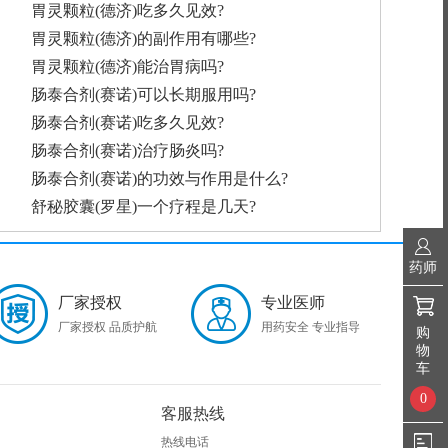
胃灵颗粒(德济)吃多久见效?
胃灵颗粒(德济)的副作用有哪些?
胃灵颗粒(德济)能治胃病吗?
肠泰合剂(赛诺)可以长期服用吗?
肠泰合剂(赛诺)吃多久见效?
肠泰合剂(赛诺)治疗肠炎吗?
肠泰合剂(赛诺)的功效与作用是什么?
舒秘胶囊(罗星)一个疗程是几天?
药师
厂家授权
专业医师
厂家授权 品质护航
用药安全 专业指导
购
物
车
0
客服热线
热线电话