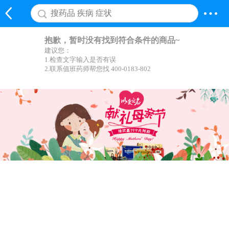
抱歉，暂时没有找到符合条件的商品~
建议您：
1.检查文字输入是否有误
2.联系值班药师帮您找 400-0183-802