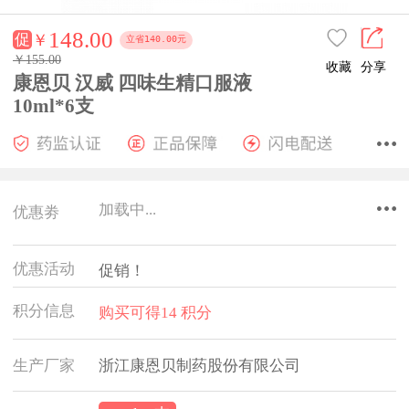
148.00
促
￥
立省140.00元
￥155.00
收藏
分享
康恩贝 汉威 四味生精口服液
10ml*6支
加载中...
优惠劵
优惠活动
促销！
积分信息
购买可得14 积分
生产厂家
浙江康恩贝制药股份有限公司