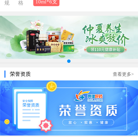
10ml*6支
规 格
荣誉资质
查看更多>