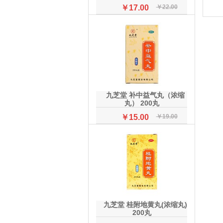
￥17.00
￥22.00
九芝堂 补中益气丸（浓缩
丸） 200丸
￥15.00
￥19.00
九芝堂 桂附地黄丸(浓缩丸)
200丸