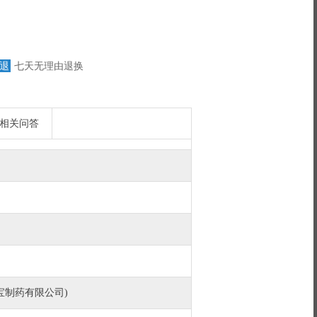
退
七天无理由退换
相关问答
宝制药有限公司)