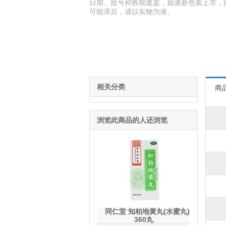
日期、批号和效期遮盖，如遇新包装上市，
可能滞后，请以实物为准。
相关分类
商
浏览此商品的人还浏览
同仁堂 知柏地黄丸(水蜜丸)
360丸