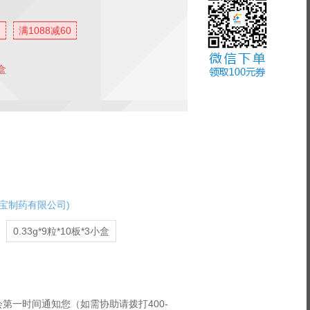
满1088减60
盒
宝制药有限公司)
0.33g*9粒*10板*3小盒
第一时间通知您（如需协助请拨打400-