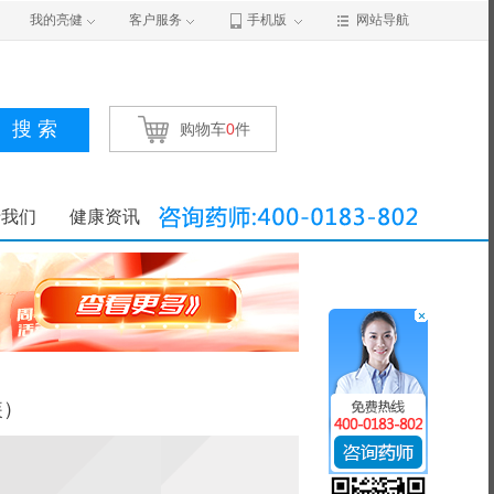
我的亮健
客户服务
手机版
网站导航
搜 索
购物车
0
件
于我们
健康资讯
装）