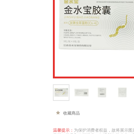
收藏商品
温馨提示：
为保护消费者权益，故将展示图