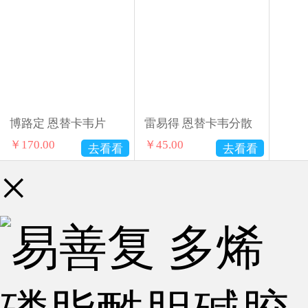
博路定 恩替卡韦片
雷易得 恩替卡韦分散
￥
170.00
￥
45.00
去看看
去看看
×