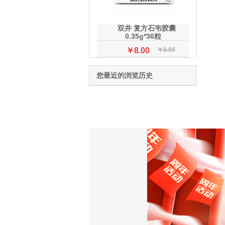
双井 复方石韦胶囊
0.35g*36粒
￥8.00
￥8.00
您最近的浏览历史