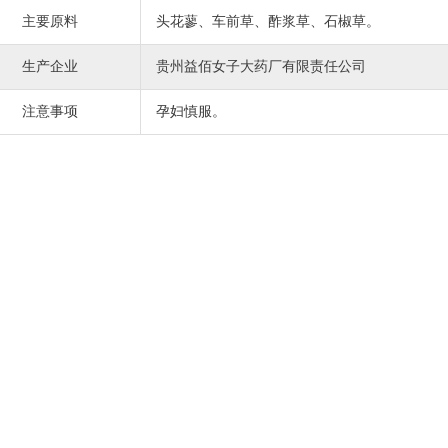
主要原料
头花蓼、车前草、酢浆草、石椒草。
生产企业
贵州益佰女子大药厂有限责任公司
注意事项
孕妇慎服。