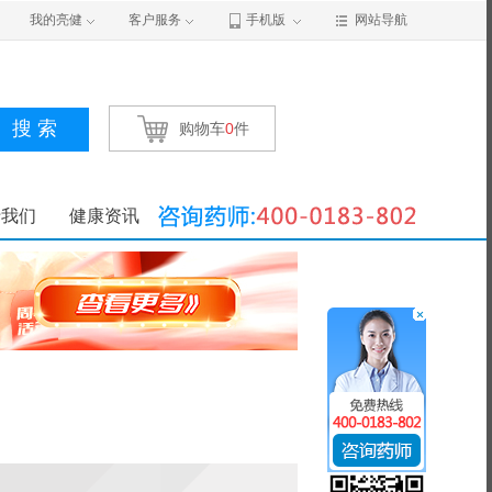
我的亮健
客户服务
手机版
网站导航
搜 索
购物车
0
件
于我们
健康资讯