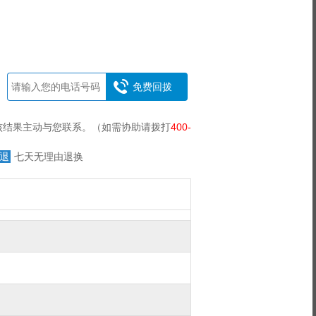
免费回拨
核结果主动与您联系。（如需协助请拨打
400-
退
七天无理由退换