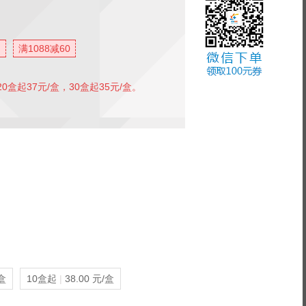
满1088减60
20盒起37元/盒，30盒起35元/盒。
/盒
10盒起
|
38.00 元/盒